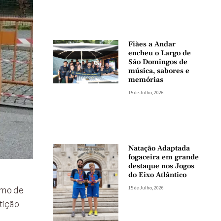
Fiães a Andar
encheu o Largo de
São Domingos de
música, sabores e
memórias
15 de Julho, 2026
Natação Adaptada
fogaceira em grande
destaque nos Jogos
do Eixo Atlântico
15 de Julho, 2026
smo de
tição