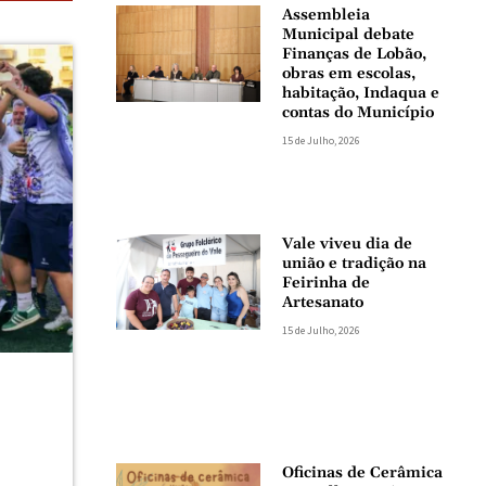
Assembleia
Municipal debate
Finanças de Lobão,
obras em escolas,
habitação, Indaqua e
contas do Município
15 de Julho, 2026
Vale viveu dia de
união e tradição na
Feirinha de
Artesanato
15 de Julho, 2026
Oficinas de Cerâmica