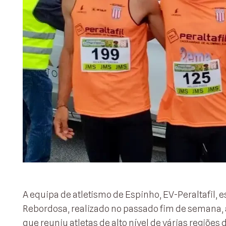
A equipa de atletismo de Espinho, EV-Peraltafil,
Rebordosa, realizado no passado fim de semana, 
que reuniu atletas de alto nível de várias regiões d