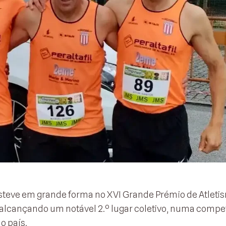
 esteve em grande forma no XVI Grande Prémio de Atleti
alcançando um notável 2.º lugar coletivo, numa compe
o país.