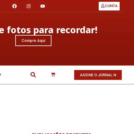
CONTA
 fotos para recordar!
Compre Aqui
O
ASSINE O JORNAL N