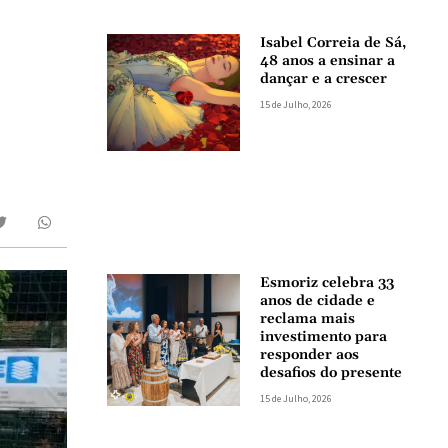
Isabel Correia de Sá,
48 anos a ensinar a
dançar e a crescer
15 de Julho, 2026
Esmoriz celebra 33
anos de cidade e
reclama mais
investimento para
responder aos
desafios do presente
15 de Julho, 2026