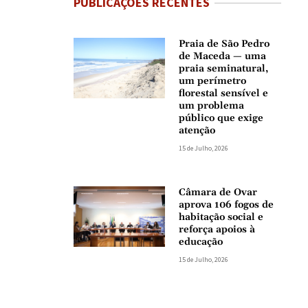
PUBLICAÇÕES RECENTES
Praia de São Pedro
de Maceda — uma
praia seminatural,
um perímetro
florestal sensível e
um problema
público que exige
atenção
15 de Julho, 2026
Câmara de Ovar
aprova 106 fogos de
habitação social e
reforça apoios à
educação
15 de Julho, 2026