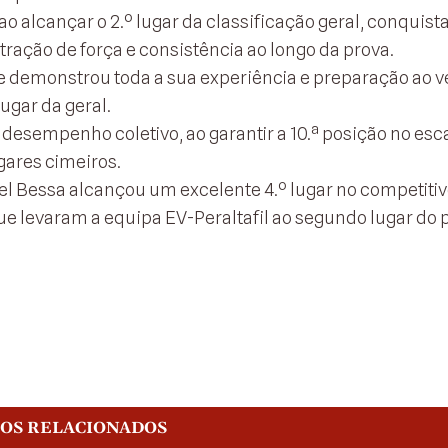
o alcançar o 2.º lugar da classificação geral, conquis
ração de força e consistência ao longo da prova.
que demonstrou toda a sua experiência e preparação ao v
ugar da geral.
desempenho coletivo, ao garantir a 10.ª posição no esc
gares cimeiros.
el Bessa alcançou um excelente 4.º lugar no competiti
e levaram a equipa EV-Peraltafil ao segundo lugar do 
GOS RELACIONADOS