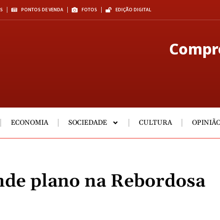
S
PONTOS DE VENDA
FOTOS
EDIÇÃO DIGITAL
Compre
ECONOMIA
SOCIEDADE
CULTURA
OPINIÃ
ande plano na Rebordosa