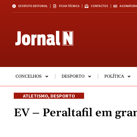
ESTATUTO EDITORIAL
FICHA TÉCNICA
CONTACTOS
ASSINATURA
CONCELHOS
DESPORTO
POLÍTICA
ATLETISMO
,
DESPORTO
EV – Peraltafil em gr