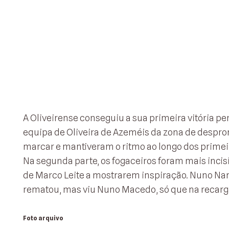
A Oliveirense conseguiu a sua primeira vitória per
equipa de Oliveira de Azeméis da zona de despro
marcar e mantiveram o ritmo ao longo dos primeiro
Na segunda parte, os fogaceiros foram mais inc
de Marco Leite a mostrarem inspiração. Nuno Nam
rematou, mas viu Nuno Macedo, só que na recarga
Foto arquivo