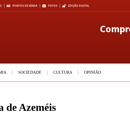
S
PONTOS DE VENDA
FOTOS
EDIÇÃO DIGITAL
Compre
MIA
SOCIEDADE
CULTURA
OPINIÃO
a de Azeméis