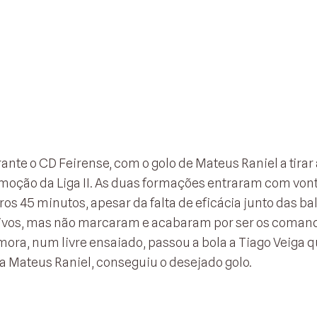
ante o CD Feirense, com o golo de Mateus Raniel a tirar 
moção da Liga II. As duas formações entraram com von
s 45 minutos, apesar da falta de eficácia junto das bal
isivos, mas não marcaram e acabaram por ser os coma
ora, num livre ensaiado, passou a bola a Tiago Veiga 
 Mateus Raniel, conseguiu o desejado golo.