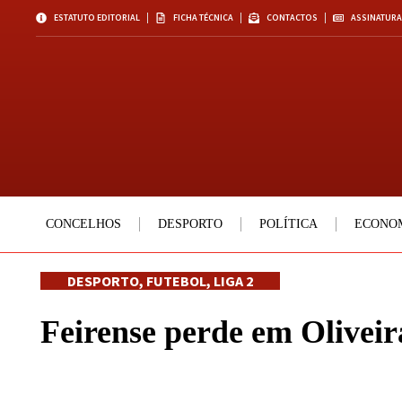
ESTATUTO EDITORIAL
FICHA TÉCNICA
CONTACTOS
ASSINATURA
CONCELHOS
DESPORTO
POLÍTICA
ECONO
DESPORTO
,
FUTEBOL
,
LIGA 2
Feirense perde em Oliveir