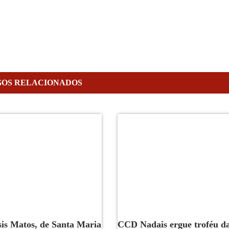
GOS RELACIONADOS
sis Matos, de Santa Maria
CCD Nadais ergue troféu d