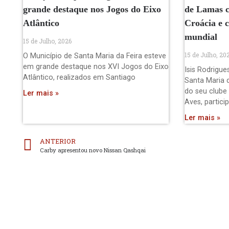
grande destaque nos Jogos do Eixo
de Lamas c
Atlântico
Croácia e 
mundial
15 de Julho, 2026
15 de Julho, 20
O Município de Santa Maria da Feira esteve
em grande destaque nos XVI Jogos do Eixo
Isis Rodrigue
Atlântico, realizados em Santiago
Santa Maria 
do seu clube
Ler mais »
Aves, partici
Ler mais »
ANTERIOR
Carby apresentou novo Nissan Qashqai