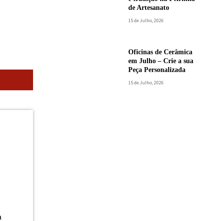
de Artesanato
15 de Julho, 2026
Oficinas de Cerâmica
em Julho – Crie a sua
Peça Personalizada
15 de Julho, 2026
a