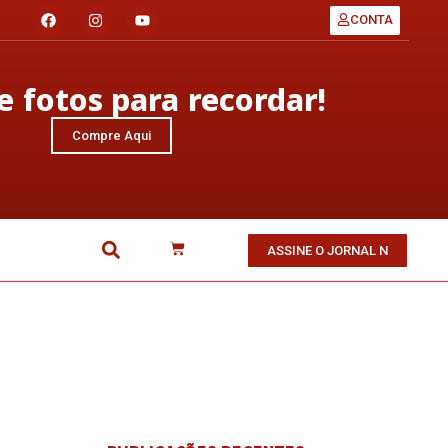
CONTA
 fotos para recordar!
Compre Aqui
ASSINE O JORNAL N