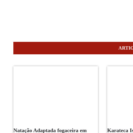
ARTI
Natação Adaptada fogaceira em
Karateca I