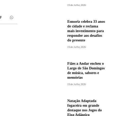
15 de Julho, 2026
Esmoriz celebra 33 anos
de cidade e reclama
mais investimento para
responder aos desafios
do presente
15 de Julho, 2026
Fiães a Andar encheu o
Largo de São Domingos
de música, sabores e
memórias
15 de Julho, 2026
Natação Adaptada
fogaceira em grande
destaque nos Jogos do
Eixo Atlântico