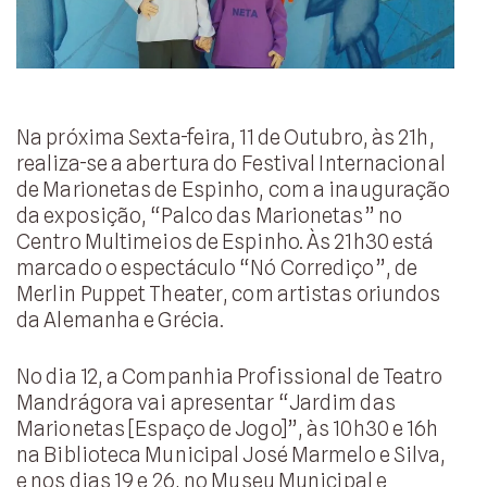
Na próxima Sexta-feira, 11 de Outubro, às 21h,
realiza-se a abertura do Festival Internacional
de Marionetas de Espinho, com a inauguração
da exposição, “Palco das Marionetas” no
Centro Multimeios de Espinho. Às 21h30 está
marcado o espectáculo “Nó Corrediço”, de
Merlin Puppet Theater, com artistas oriundos
da Alemanha e Grécia.
No dia 12, a Companhia Profissional de Teatro
Mandrágora vai apresentar “Jardim das
Marionetas [Espaço de Jogo]”, às 10h30 e 16h
na Biblioteca Municipal José Marmelo e Silva,
e nos dias 19 e 26, no Museu Municipal e