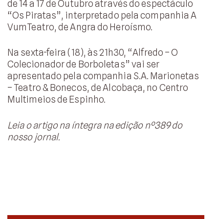
de 14 a 17 de Outubro através do espectáculo
“Os Piratas”, interpretado pela companhia A
VumTeatro, de Angra do Heroísmo.
Na sexta-feira (18), às 21h30, “Alfredo – O
Colecionador de Borboletas” vai ser
apresentado pela companhia S.A. Marionetas
– Teatro & Bonecos, de Alcobaça, no Centro
Multimeios de Espinho.
Leia o artigo na íntegra na edição nº389 do
nosso jornal.