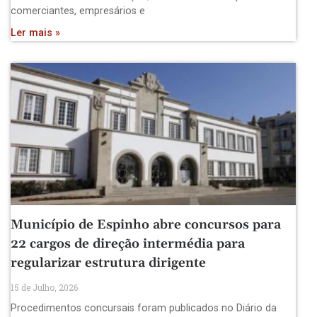
comerciantes, empresários e
Ler mais »
Município de Espinho abre concursos para
22 cargos de direção intermédia para
regularizar estrutura dirigente
15 de Julho, 2026
Procedimentos concursais foram publicados no Diário da