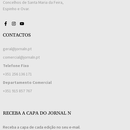
Concelhos de Santa Maria da Feira,
Espinho e Ovar.
CONTACTOS
geral@jornaln.pt
comercial@jornaln.pt
Telefone Fixo
+351 256 136 171
Departamento Comercial
+351 915 857 767
RECEBA A CAPA DO JORNAL N
Receba a capa de cada edição no seu e-mail.