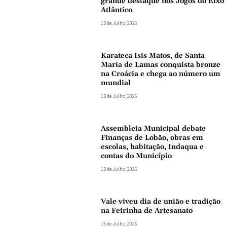
grande destaque nos Jogos do Eixo
Atlântico
15 de Julho, 2026
Karateca Isis Matos, de Santa
Maria de Lamas conquista bronze
na Croácia e chega ao número um
mundial
15 de Julho, 2026
Assembleia Municipal debate
Finanças de Lobão, obras em
escolas, habitação, Indaqua e
contas do Município
15 de Julho, 2026
Vale viveu dia de união e tradição
na Feirinha de Artesanato
15 de Julho, 2026