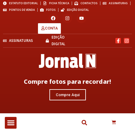
ESTATUTO EDITORIAL
FICHA TÉCNICA
CONTACTOS
ASSINATURAS
PONTOS DE VENDA
FOTOS
EDIÇÃO DIGITAL
CONTA
EDIÇÃO
ASSINATURAS
DIGITAL
Compre fotos para recordar!
Compre Aqui