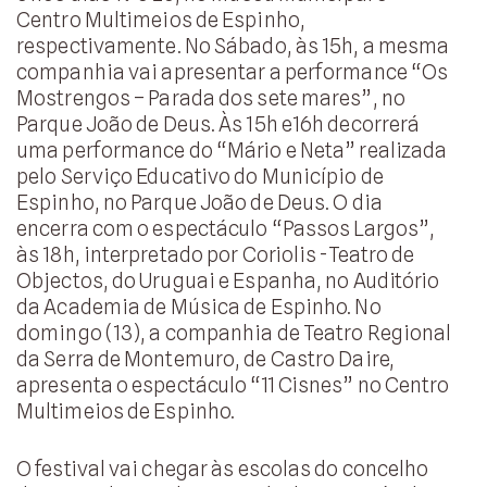
Centro Multimeios de Espinho,
respectivamente. No Sábado, às 15h, a mesma
companhia vai apresentar a performance “Os
Mostrengos – Parada dos sete mares”, no
Parque João de Deus. Às 15h e16h decorrerá
uma performance do “Mário e Neta” realizada
pelo Serviço Educativo do Município de
Espinho, no Parque João de Deus. O dia
encerra com o espectáculo “Passos Largos”,
às 18h, interpretado por Coriolis -Teatro de
Objectos, do Uruguai e Espanha, no Auditório
da Academia de Música de Espinho. No
domingo (13), a companhia de Teatro Regional
da Serra de Montemuro, de Castro Daire,
apresenta o espectáculo “11 Cisnes” no Centro
Multimeios de Espinho.
O festival vai chegar às escolas do concelho