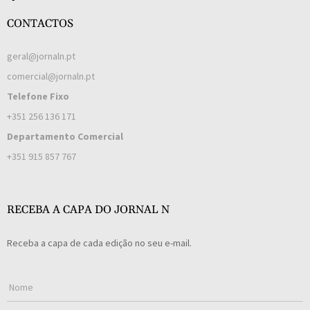
CONTACTOS
geral@jornaln.pt
comercial@jornaln.pt
Telefone Fixo
+351 256 136 171
Departamento Comercial
+351 915 857 767
RECEBA A CAPA DO JORNAL N
Receba a capa de cada edição no seu e-mail.