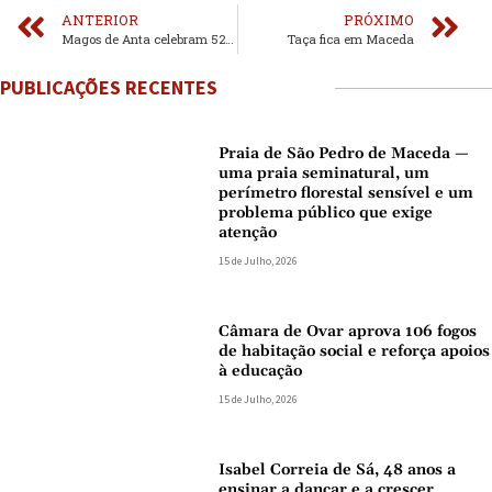
ANTERIOR
PRÓXIMO
Magos de Anta celebram 52º aniversário
Taça fica em Maceda
PUBLICAÇÕES RECENTES
Praia de São Pedro de Maceda —
uma praia seminatural, um
perímetro florestal sensível e um
problema público que exige
atenção
15 de Julho, 2026
Câmara de Ovar aprova 106 fogos
de habitação social e reforça apoios
à educação
15 de Julho, 2026
Isabel Correia de Sá, 48 anos a
ensinar a dançar e a crescer