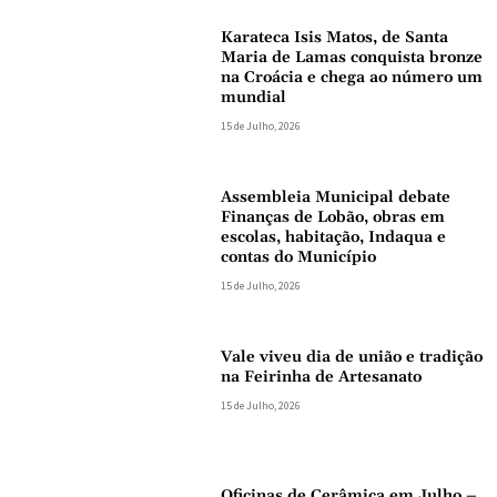
Karateca Isis Matos, de Santa
Maria de Lamas conquista bronze
na Croácia e chega ao número um
mundial
15 de Julho, 2026
Assembleia Municipal debate
Finanças de Lobão, obras em
escolas, habitação, Indaqua e
contas do Município
15 de Julho, 2026
Vale viveu dia de união e tradição
na Feirinha de Artesanato
15 de Julho, 2026
Oficinas de Cerâmica em Julho –