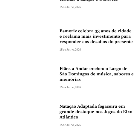
15 de Julho, 2026
Esmoriz celebra 33 anos de cidade
e reclama mais investimento para
responder aos desafios do presente
15 de Julho, 2026
Fiães a Andar encheu o Largo de
São Domingos de música, sabores e
memórias
15 de Julho, 2026
Natação Adaptada fogaceira em
grande destaque nos Jogos do Eixo
Atlântico
15 de Julho, 2026