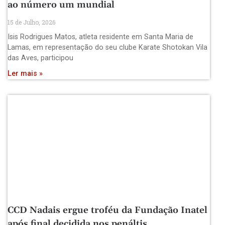
ao número um mundial
15 de Julho, 2026
Isis Rodrigues Matos, atleta residente em Santa Maria de
Lamas, em representação do seu clube Karate Shotokan Vila
das Aves, participou
Ler mais »
CCD Nadais ergue troféu da Fundação Inatel
após final decidida nos penáltis