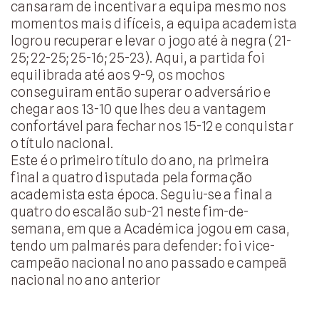
cansaram de incentivar a equipa mesmo nos
momentos mais difíceis, a equipa academista
logrou recuperar e levar o jogo até à negra (21-
25; 22-25; 25-16; 25-23). Aqui, a partida foi
equilibrada até aos 9-9, os mochos
conseguiram então superar o adversário e
chegar aos 13-10 que lhes deu a vantagem
confortável para fechar nos 15-12 e conquistar
o título nacional.
Este é o primeiro título do ano, na primeira
final a quatro disputada pela formação
academista esta época. Seguiu-se a final a
quatro do escalão sub-21 neste fim-de-
semana, em que a Académica jogou em casa,
tendo um palmarés para defender: foi vice-
campeão nacional no ano passado e campeã
nacional no ano anterior