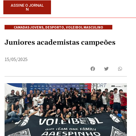
ASSINE O JORNAL
N
CAMADAS JOVENS
,
DESPORTO
,
VOLEIBOL MASCULINO
Juniores academistas campeões
15/05/2025