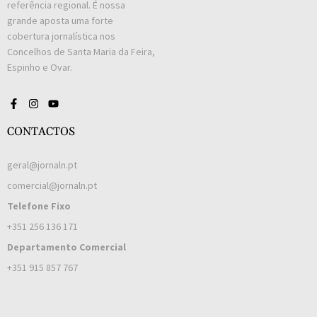
referência regional. É nossa
grande aposta uma forte
cobertura jornalística nos
Concelhos de Santa Maria da Feira,
Espinho e Ovar.
CONTACTOS
geral@jornaln.pt
comercial@jornaln.pt
Telefone Fixo
+351 256 136 171
Departamento Comercial
+351 915 857 767