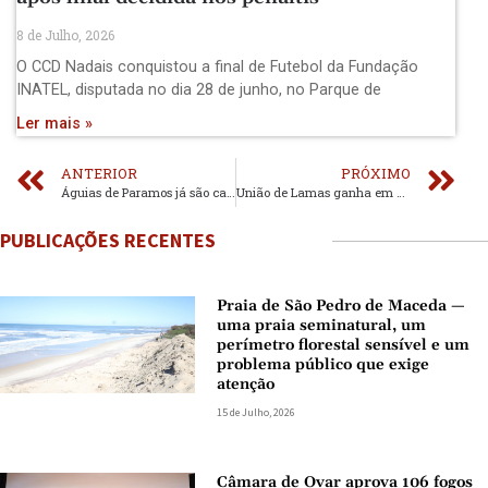
8 de Julho, 2026
O CCD Nadais conquistou a final de Futebol da Fundação
INATEL, disputada no dia 28 de junho, no Parque de
Ler mais »
ANTERIOR
PRÓXIMO
Águias de Paramos já são campeões
União de Lamas ganha em Sanguedo
PUBLICAÇÕES RECENTES
Praia de São Pedro de Maceda —
uma praia seminatural, um
perímetro florestal sensível e um
problema público que exige
atenção
15 de Julho, 2026
Câmara de Ovar aprova 106 fogos