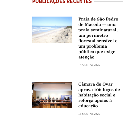
PUBLICAÇÕES RECENTES
Praia de São Pedro
de Maceda — uma
praia seminatural,
um perímetro
florestal sensível e
um problema
público que exige
atenção
15 de Julho, 2026
Câmara de Ovar
aprova 106 fogos de
habitação social e
reforça apoios à
educação
15 de Julho, 2026