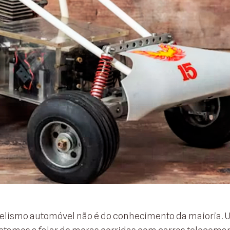
delismo automóvel não é do conhecimento da maioria. 