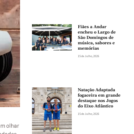
Fiães a Andar
encheu o Largo de
São Domingos de
música, sabores e
memórias
15 de Julho, 2026
Natação Adaptada
fogaceira em grande
destaque nos Jogos
do Eixo Atlântico
15 de Julho, 2026
Um olhar