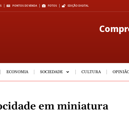
S
PONTOS DE VENDA
FOTOS
EDIÇÃO DIGITAL
Compre
ECONOMIA
SOCIEDADE
CULTURA
OPINIÃ
ocidade em miniatura