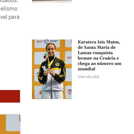
ndados.
delismo
vel para
Karateca Isis Matos,
de Santa Maria de
Lamas conquista
bronze na Croácia e
chega ao número um
mundial
15 de Julho, 2026