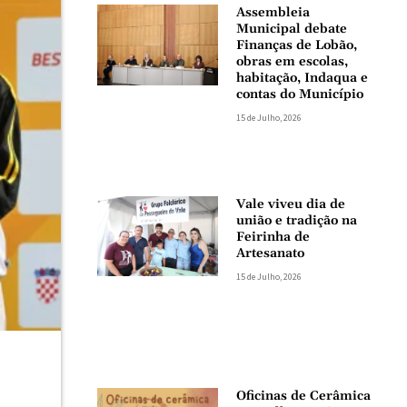
Assembleia
Municipal debate
Finanças de Lobão,
obras em escolas,
habitação, Indaqua e
contas do Município
15 de Julho, 2026
Vale viveu dia de
união e tradição na
Feirinha de
Artesanato
15 de Julho, 2026
Oficinas de Cerâmica