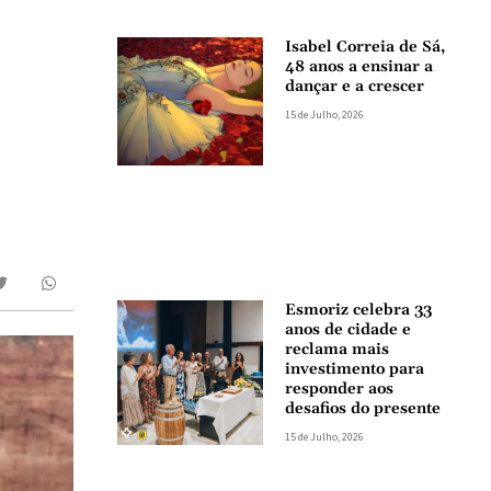
Isabel Correia de Sá,
48 anos a ensinar a
dançar e a crescer
15 de Julho, 2026
Esmoriz celebra 33
anos de cidade e
reclama mais
investimento para
responder aos
desafios do presente
15 de Julho, 2026