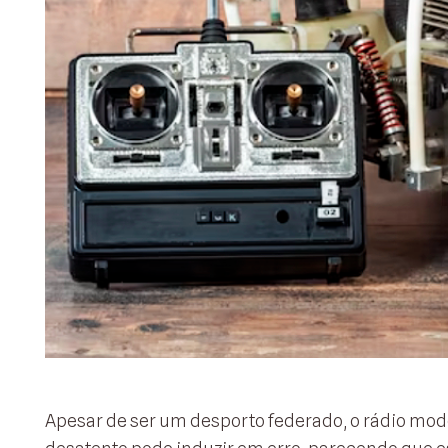
Apesar de ser um desporto federado, o rádio mo