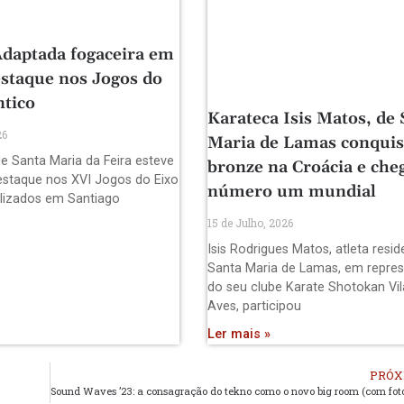
daptada fogaceira em
staque nos Jogos do
ntico
Karateca Isis Matos, de 
26
Maria de Lamas conquis
e Santa Maria da Feira esteve
bronze na Croácia e che
staque nos XVI Jogos do Eixo
número um mundial
alizados em Santiago
15 de Julho, 2026
Isis Rodrigues Matos, atleta resi
Santa Maria de Lamas, em repre
do seu clube Karate Shotokan Vil
Aves, participou
Ler mais »
PRÓX