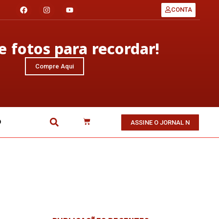
CONTA
 fotos para recordar!
Compre Aqui
O
ASSINE O JORNAL N