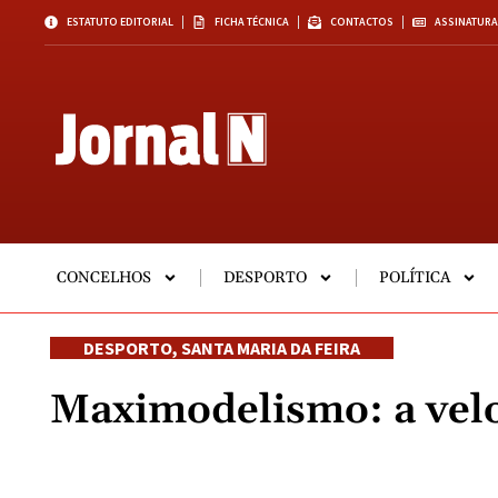
ESTATUTO EDITORIAL
FICHA TÉCNICA
CONTACTOS
ASSINATURA
CONCELHOS
DESPORTO
POLÍTICA
DESPORTO
,
SANTA MARIA DA FEIRA
Maximodelismo: a vel