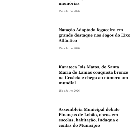
memórias
15 de Julho, 2026
Natação Adaptada fogaceira em
grande destaque nos Jogos do Eixo
Atlântico
15 de Julho, 2026
Karateca Isis Matos, de Santa
Maria de Lamas conquista bronze
na Croácia e chega ao número um
mundial
15 de Julho, 2026
Assembleia Municipal debate
Finanças de Lobão, obras em
escolas, habitação, Indaqua e
contas do Município