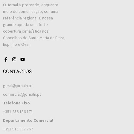
O Jornal N pretende, enquanto
meio de comunicação, ser uma
referência regional. É nossa
grande aposta uma forte
cobertura jornalística nos
Concelhos de Santa Maria da Feira,
Espinho e Ovar.
CONTACTOS
geral@jornaln.pt
comercial@jornaln.pt
Telefone Fixo
+351 256 136 171
Departamento Comercial
+351 915 857 767