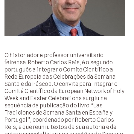
O historiador e professor universitário
feirense, Roberto Carlos Reis, é o segundo
português a integrar o Comité Científico a
Rede Europeia das Celebrações da Semana
Santa e da Páscoa. O convite para integrar o
Comité Científico da European Network of Holy
Week and Easter Celebrations surgiu na
sequência da publicação do livro “Las
Tradiciones de Semana Santa en España y
Portugal”, coordenado por Roberto Carlos
Reis, e que reuniu textos da sua autoria e de
outros especialistas nas questões da Semana