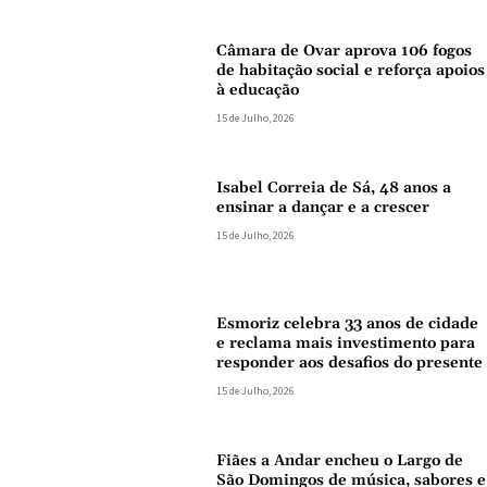
Câmara de Ovar aprova 106 fogos
de habitação social e reforça apoios
à educação
15 de Julho, 2026
Isabel Correia de Sá, 48 anos a
ensinar a dançar e a crescer
15 de Julho, 2026
Esmoriz celebra 33 anos de cidade
e reclama mais investimento para
responder aos desafios do presente
15 de Julho, 2026
Fiães a Andar encheu o Largo de
São Domingos de música, sabores e