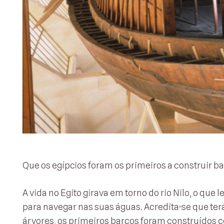
Que os egípcios foram os primeiros a construir ba
A vida no Egito girava em torno do rio Nilo, o que
para navegar nas suas águas. Acredita-se que ter
árvores, os primeiros barcos foram construídos 