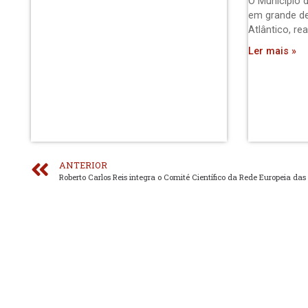
O Município d
em grande de
Atlântico, re
Ler mais »
ANTERIOR