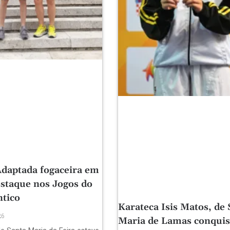
daptada fogaceira em
staque nos Jogos do
ntico
Karateca Isis Matos, de 
26
Maria de Lamas conquis