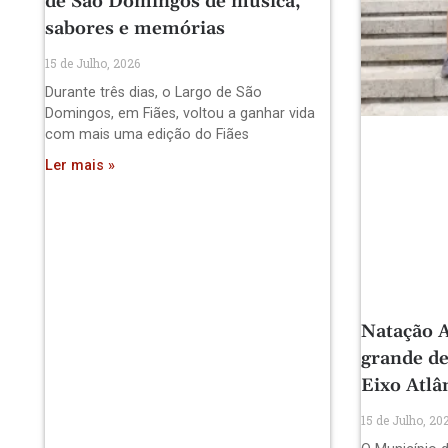
de São Domingos de música,
sabores e memórias
15 de Julho, 2026
Durante três dias, o Largo de São
Domingos, em Fiães, voltou a ganhar vida
com mais uma edição do Fiães
Ler mais »
Natação A
grande de
Eixo Atlâ
15 de Julho, 20