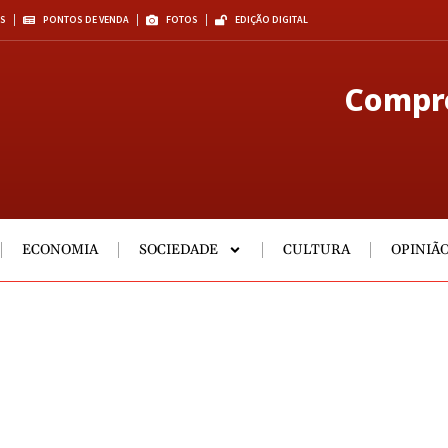
S
PONTOS DE VENDA
FOTOS
EDIÇÃO DIGITAL
Compre
ECONOMIA
SOCIEDADE
CULTURA
OPINIÃ