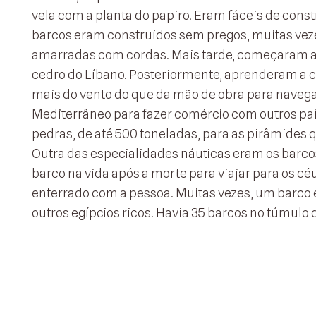
vela com a planta do papiro. Eram fáceis de cons
barcos eram construídos sem pregos, muitas veze
amarradas com cordas. Mais tarde, começaram a 
cedro do Líbano. Posteriormente, aprenderam a c
mais do vento do que da mão de obra para navega
Mediterrâneo para fazer comércio com outros pa
pedras, de até 500 toneladas, para as pirâmides 
Outra das especialidades náuticas eram os barco
barco na vida após a morte para viajar para os cé
enterrado com a pessoa. Muitas vezes, um barco e
outros egípcios ricos. Havia 35 barcos no túmulo