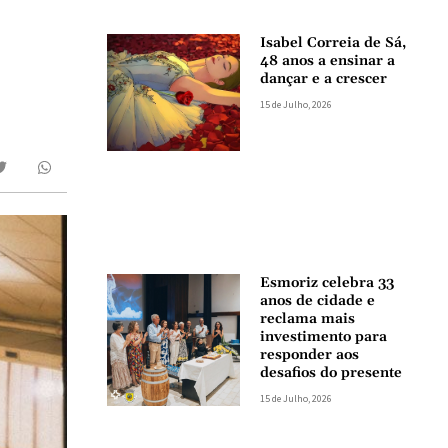
Isabel Correia de Sá,
48 anos a ensinar a
dançar e a crescer
15 de Julho, 2026
Esmoriz celebra 33
anos de cidade e
reclama mais
investimento para
responder aos
desafios do presente
15 de Julho, 2026