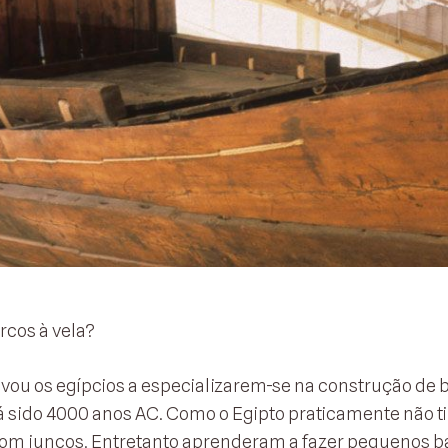
rcos à vela?
 levou os egípcios a especializarem-se na construção de 
á sido 4000 anos AC. Como o Egipto praticamente não t
com juncos. Entretanto aprenderam a fazer pequenos b