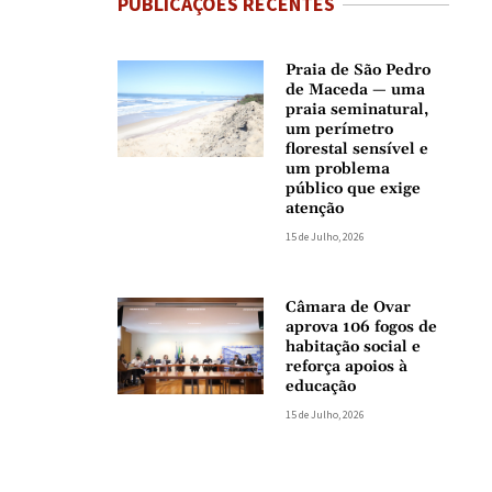
PUBLICAÇÕES RECENTES
Praia de São Pedro
de Maceda — uma
praia seminatural,
um perímetro
florestal sensível e
um problema
público que exige
atenção
15 de Julho, 2026
Câmara de Ovar
aprova 106 fogos de
habitação social e
reforça apoios à
educação
15 de Julho, 2026