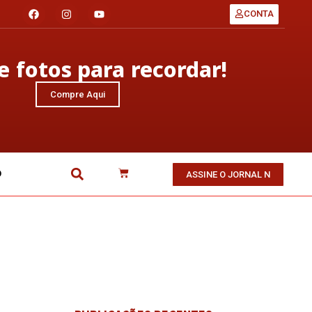
CONTA
 fotos para recordar!
Compre Aqui
O
ASSINE O JORNAL N