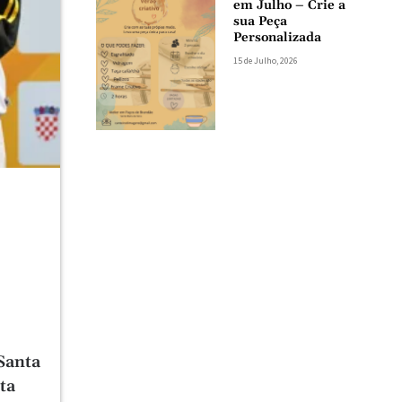
em Julho – Crie a
sua Peça
Personalizada
15 de Julho, 2026
Santa
ta