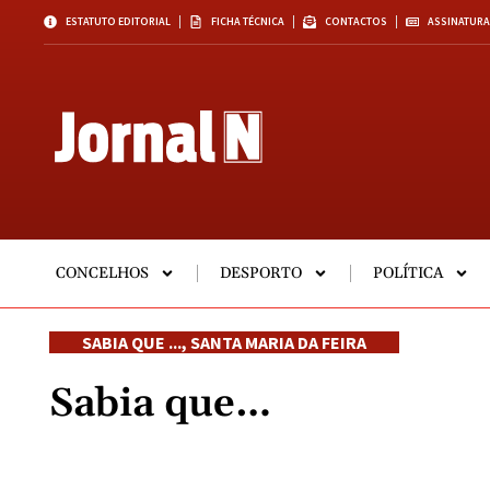
ESTATUTO EDITORIAL
FICHA TÉCNICA
CONTACTOS
ASSINATURA
CONCELHOS
DESPORTO
POLÍTICA
SABIA QUE ...
,
SANTA MARIA DA FEIRA
Sabia que…