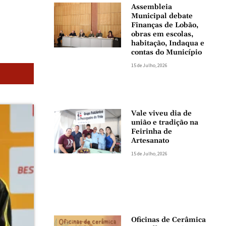
Assembleia
Municipal debate
Finanças de Lobão,
obras em escolas,
habitação, Indaqua e
contas do Município
15 de Julho, 2026
Vale viveu dia de
união e tradição na
Feirinha de
Artesanato
15 de Julho, 2026
Oficinas de Cerâmica