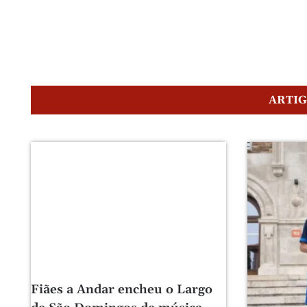
ARTI
Fiães a Andar encheu o Largo