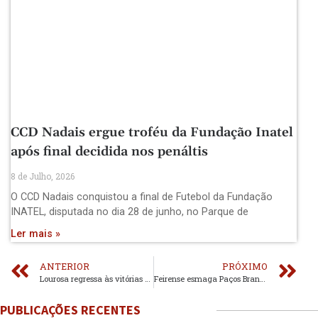
CCD Nadais ergue troféu da Fundação Inatel
após final decidida nos penáltis
8 de Julho, 2026
O CCD Nadais conquistou a final de Futebol da Fundação
INATEL, disputada no dia 28 de junho, no Parque de
Ler mais »
ANTERIOR
PRÓXIMO
Lourosa regressa às vitórias na Liga 3
Feirense esmaga Paços Brandão
PUBLICAÇÕES RECENTES