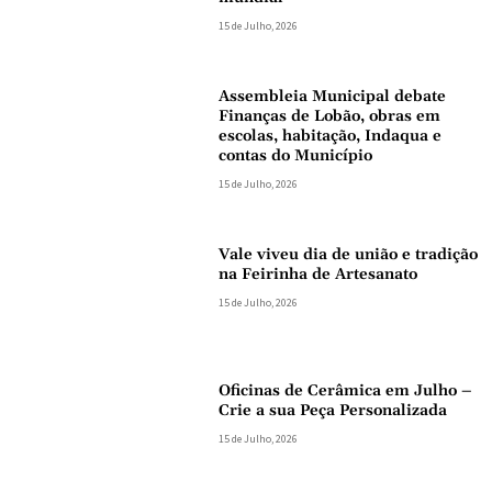
15 de Julho, 2026
Assembleia Municipal debate
Finanças de Lobão, obras em
escolas, habitação, Indaqua e
contas do Município
15 de Julho, 2026
Vale viveu dia de união e tradição
na Feirinha de Artesanato
15 de Julho, 2026
Oficinas de Cerâmica em Julho –
Crie a sua Peça Personalizada
15 de Julho, 2026