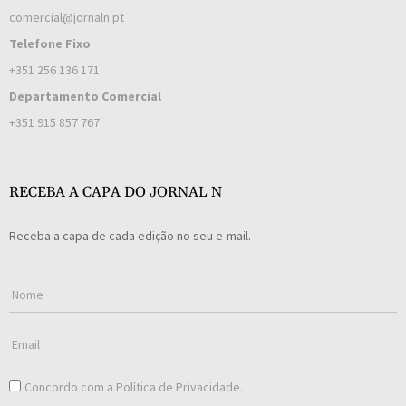
comercial@jornaln.pt
Telefone Fixo
+351 256 136 171
Departamento Comercial
+351 915 857 767
RECEBA A CAPA DO JORNAL N
Receba a capa de cada edição no seu e-mail.
Concordo com a
Política de Privacidade
.