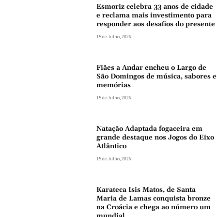
Esmoriz celebra 33 anos de cidade
e reclama mais investimento para
responder aos desafios do presente
15 de Julho, 2026
Fiães a Andar encheu o Largo de
São Domingos de música, sabores e
memórias
15 de Julho, 2026
Natação Adaptada fogaceira em
grande destaque nos Jogos do Eixo
Atlântico
15 de Julho, 2026
Karateca Isis Matos, de Santa
Maria de Lamas conquista bronze
na Croácia e chega ao número um
mundial