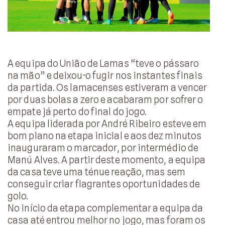
A equipa do União de Lamas “teve o pássaro
na mão” e deixou-o fugir nos instantes finais
da partida. Os lamacenses estiveram a vencer
por duas bolas a zero e acabaram por sofrer o
empate já perto do final do jogo.
A equipa liderada por André Ribeiro esteve em
bom plano na etapa inicial e aos dez minutos
inauguraram o marcador, por intermédio de
Manú Alves. A partir deste momento, a equipa
da casa teve uma ténue reação, mas sem
conseguir criar flagrantes oportunidades de
golo.
No início da etapa complementar a equipa da
casa até entrou melhor no jogo, mas foram os