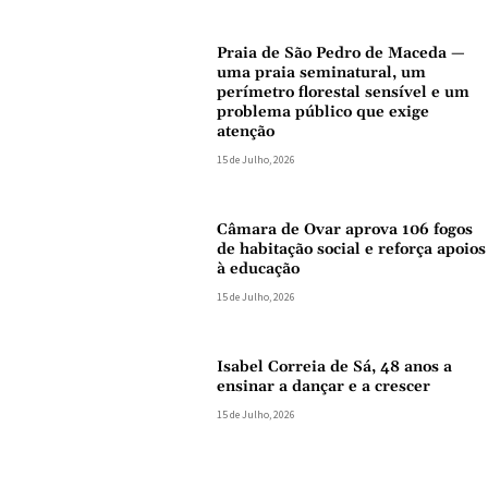
Praia de São Pedro de Maceda —
uma praia seminatural, um
perímetro florestal sensível e um
problema público que exige
atenção
15 de Julho, 2026
Câmara de Ovar aprova 106 fogos
de habitação social e reforça apoios
à educação
15 de Julho, 2026
Isabel Correia de Sá, 48 anos a
ensinar a dançar e a crescer
15 de Julho, 2026