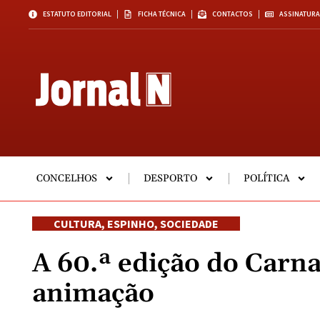
ESTATUTO EDITORIAL
FICHA TÉCNICA
CONTACTOS
ASSINATURA
CONCELHOS
DESPORTO
POLÍTICA
CULTURA
,
ESPINHO
,
SOCIEDADE
A 60.ª edição do Carn
animação