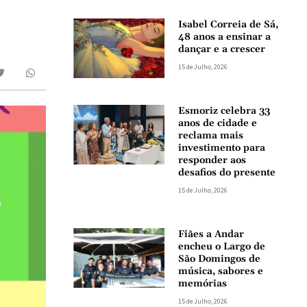
Isabel Correia de Sá,
48 anos a ensinar a
dançar e a crescer
15 de Julho, 2026
Esmoriz celebra 33
anos de cidade e
reclama mais
investimento para
responder aos
desafios do presente
15 de Julho, 2026
Fiães a Andar
encheu o Largo de
São Domingos de
música, sabores e
memórias
15 de Julho, 2026