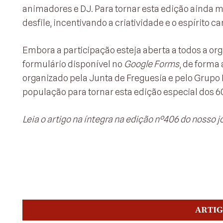
animadores e DJ. Para tornar esta edição ainda m
desfile, incentivando a criatividade e o espírito c
Embora a participação esteja aberta a todos a or
formulário disponível no
Google Forms
, de forma 
organizado pela Junta de Freguesia e pelo Grupo 
população para tornar esta edição especial dos 6
Leia o artigo na íntegra na edição nº406 do nosso jo
ARTI