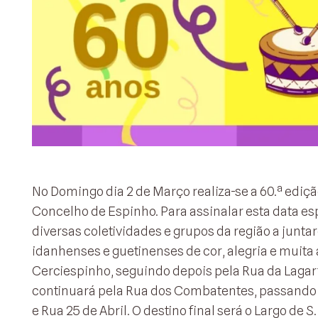
No Domingo dia 2 de Março realiza-se a 60.ª ediçã
Concelho de Espinho. Para assinalar esta data es
diversas coletividades e grupos da região a junt
idanhenses e guetinenses de cor, alegria e muita 
Cerciespinho, seguindo depois pela Rua da Lagart
continuará pela Rua dos Combatentes, passando a
e Rua 25 de Abril. O destino final será o Largo de