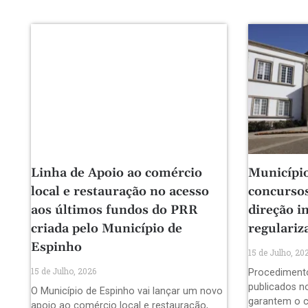
Linha de Apoio ao comércio
Município
local e restauração no acesso
concursos
aos últimos fundos do PRR
direção i
criada pelo Município de
regulariz
Espinho
15 de Julho, 20
15 de Julho, 2026
Procediment
publicados no
O Município de Espinho vai lançar um novo
garantem o 
apoio ao comércio local e restauração,