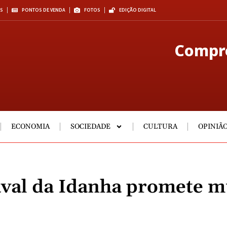
S
PONTOS DE VENDA
FOTOS
EDIÇÃO DIGITAL
Compre
ECONOMIA
SOCIEDADE
CULTURA
OPINIÃ
aval da Idanha promete m