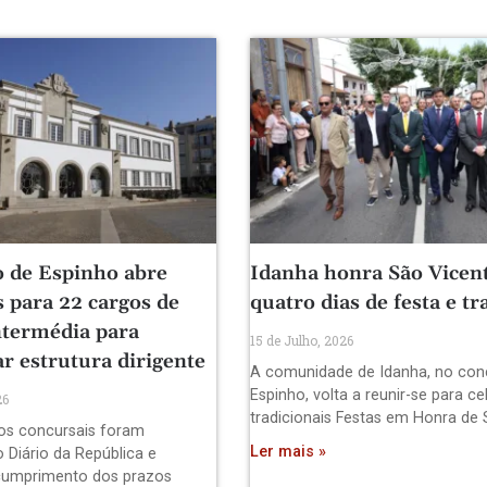
 de Espinho abre
Idanha honra São Vicen
 para 22 cargos de
quatro dias de festa e tr
ntermédia para
15 de Julho, 2026
ar estrutura dirigente
A comunidade de Idanha, no con
Espinho, volta a reunir-se para ce
26
tradicionais Festas em Honra de
os concursais foram
Ler mais »
 Diário da República e
cumprimento dos prazos