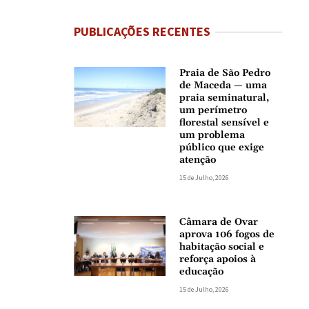
PUBLICAÇÕES RECENTES
Praia de São Pedro
de Maceda — uma
praia seminatural,
um perímetro
florestal sensível e
um problema
público que exige
atenção
15 de Julho, 2026
Câmara de Ovar
aprova 106 fogos de
habitação social e
reforça apoios à
educação
15 de Julho, 2026