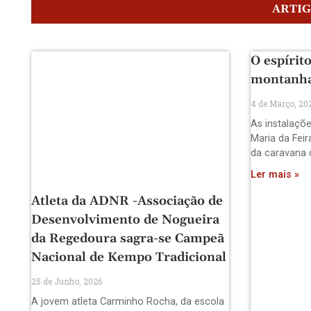
ARTI
O espírito
montanha
4 de Março, 20
As instalaçõ
Maria da Fei
da caravana 
Ler mais »
Atleta da ADNR -Associação de
Desenvolvimento de Nogueira
da Regedoura sagra-se Campeã
Nacional de Kempo Tradicional
25 de Junho, 2026
A jovem atleta Carminho Rocha, da escola