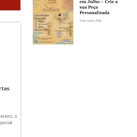
em Julho – Crie a
sua Peça
Personalizada
15 de Julho, 2026
rtas
ereiro, o
pecial