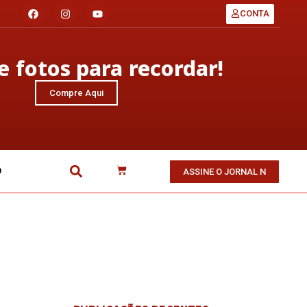
CONTA
 fotos para recordar!
Compre Aqui
O
ASSINE O JORNAL N