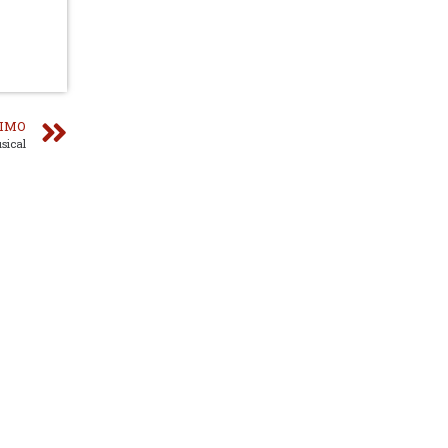
IMO
sical