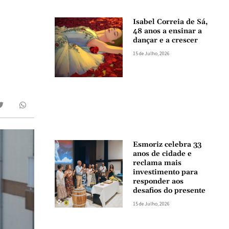
Isabel Correia de Sá,
48 anos a ensinar a
dançar e a crescer
15 de Julho, 2026
Esmoriz celebra 33
anos de cidade e
reclama mais
investimento para
responder aos
desafios do presente
15 de Julho, 2026