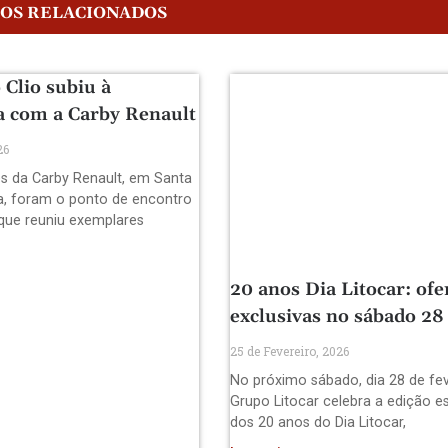
GOS RELACIONADOS
 Clio subiu à
 com a Carby Renault
26
es da Carby Renault, em Santa
ra, foram o ponto de encontro
que reuniu exemplares
20 anos Dia Litocar: ofe
exclusivas no sábado 28
25 de Fevereiro, 2026
No próximo sábado, dia 28 de fev
Grupo Litocar celebra a edição es
dos 20 anos do Dia Litocar,