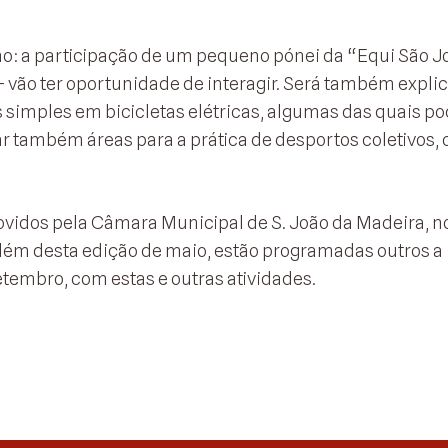
o: a participação de um pequeno pónei da “Equi São J
– vão ter oportunidade de interagir. Será também explic
s simples em bicicletas elétricas, algumas das quais p
tar também áreas para a prática de desportos coletivos,
vidos pela Câmara Municipal de S. João da Madeira, n
além desta edição de maio, estão programadas outros a
setembro, com estas e outras atividades.