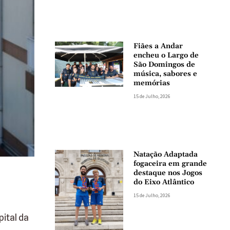
Fiães a Andar
encheu o Largo de
São Domingos de
música, sabores e
memórias
15 de Julho, 2026
Natação Adaptada
fogaceira em grande
destaque nos Jogos
do Eixo Atlântico
15 de Julho, 2026
ital da