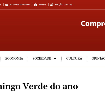
S
PONTOS DE VENDA
FOTOS
EDIÇÃO DIGITAL
Compre
ECONOMIA
SOCIEDADE
CULTURA
OPINIÃ
mingo Verde do ano