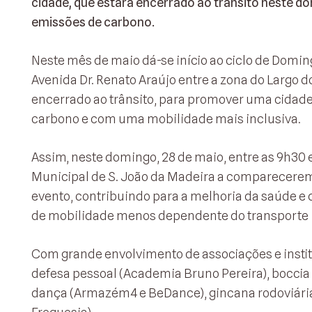
cidade, que estará encerrado ao trânsito neste d
emissões de carbono.
Neste mês de maio dá-se início ao ciclo de Domin
Avenida Dr. Renato Araújo entre a zona do Largo d
encerrado ao trânsito, para promover uma cida
carbono e com uma mobilidade mais inclusiva.
Assim, neste domingo, 28 de maio, entre as 9h30
Municipal de S. João da Madeira a comparecerem 
evento, contribuindo para a melhoria da saúde 
de mobilidade menos dependente do transporte i
Com grande envolvimento de associações e insti
defesa pessoal (Academia Bruno Pereira), boccia 
dança (Armazém4 e BeDance), gincana rodoviária 