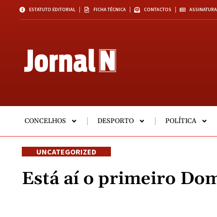
ESTATUTO EDITORIAL
FICHA TÉCNICA
CONTACTOS
ASSINATURA
CONCELHOS
DESPORTO
POLÍTICA
UNCATEGORIZED
Está aí o primeiro Do