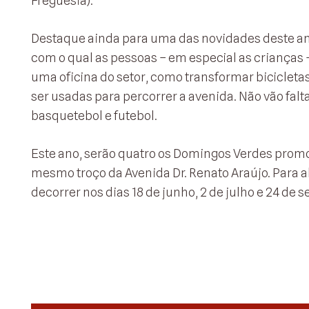
Freguesia).
Destaque ainda para uma das novidades deste an
com o qual as pessoas – em especial as crianças 
uma oficina do setor, como transformar bicicleta
ser usadas para percorrer a avenida. Não vão fal
basquetebol e futebol.
Este ano, serão quatro os Domingos Verdes promo
mesmo troço da Avenida Dr. Renato Araújo. Para 
decorrer nos dias 18 de junho, 2 de julho e 24 de 