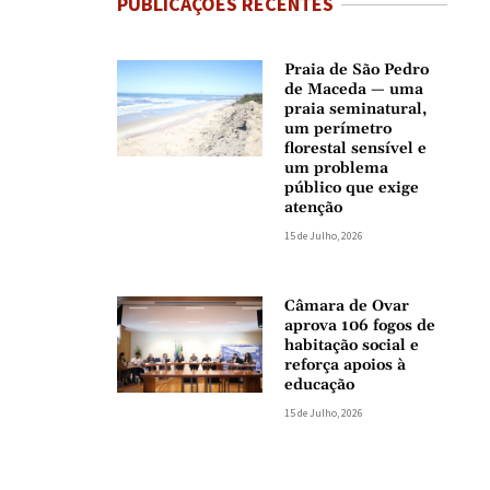
PUBLICAÇÕES RECENTES
Praia de São Pedro
de Maceda — uma
praia seminatural,
um perímetro
florestal sensível e
um problema
público que exige
atenção
15 de Julho, 2026
Câmara de Ovar
aprova 106 fogos de
habitação social e
reforça apoios à
educação
15 de Julho, 2026