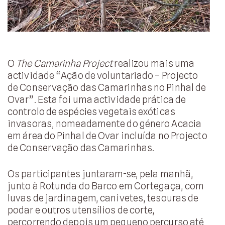
O
The Camarinha Project
realizou mais uma
actividade “Ação de voluntariado – Projecto
de Conservação das Camarinhas no Pinhal de
Ovar”. Esta foi uma actividade prática de
controlo de espécies vegetais exóticas
invasoras, nomeadamente do género Acacia
em área do Pinhal de Ovar incluída no Projecto
de Conservação das Camarinhas.
Os participantes juntaram-se, pela manhã,
junto à Rotunda do Barco em Cortegaça, com
luvas de jardinagem, canivetes, tesouras de
podar e outros utensílios de corte,
percorrendo depois um pequeno percurso até