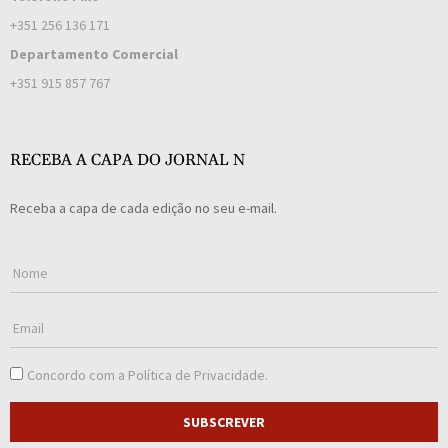
+351 256 136 171
Departamento Comercial
+351 915 857 767
RECEBA A CAPA DO JORNAL N
Receba a capa de cada edição no seu e-mail.
Concordo com a
Política de Privacidade
.
SUBSCREVER