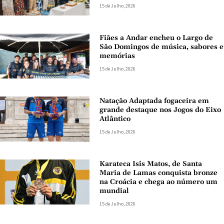
15 de Julho, 2026
Fiães a Andar encheu o Largo de
São Domingos de música, sabores e
memórias
15 de Julho, 2026
Natação Adaptada fogaceira em
grande destaque nos Jogos do Eixo
Atlântico
15 de Julho, 2026
Karateca Isis Matos, de Santa
Maria de Lamas conquista bronze
na Croácia e chega ao número um
mundial
15 de Julho, 2026