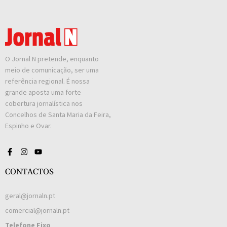
O Jornal N pretende, enquanto
meio de comunicação, ser uma
referência regional. É nossa
grande aposta uma forte
cobertura jornalística nos
Concelhos de Santa Maria da Feira,
Espinho e Ovar.
CONTACTOS
geral@jornaln.pt
comercial@jornaln.pt
Telefone Fixo